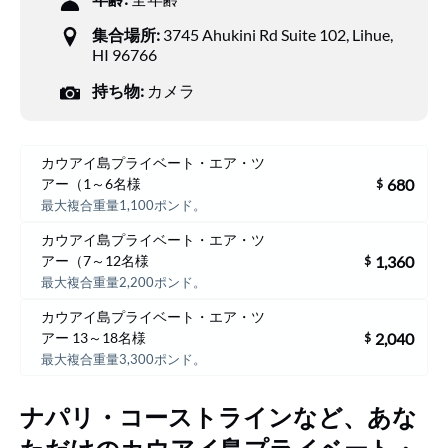
集合場所:
3745 Ahukini Rd Suite 102, Lihue,
HI 96766
持ち物:
カメラ
カウアイ島プライベート・エア・ツ
680
アー（1～6名様
$
最大複合重量1,100ポンド。
カウアイ島プライベート・エア・ツ
1,360
アー（7～12名様
$
最大複合重量2,200ポンド。
カウアイ島プライベート・エア・ツ
2,040
アー 13～18名様
$
最大複合重量3,300ポンド。
ナパリ・コーストラインなど、あな