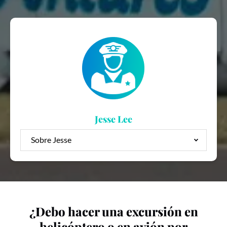
Jesse Lee
Sobre Jesse
¿Debo hacer una excursión en
helicóptero o en avión por