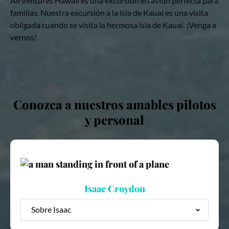
AirVentures Hawaii es una excursión en avión perfecta para
familias. Nuestra excursión a la isla de Kauai es una visita
obligada cuando se visita la hermosa isla de Kauai. ¡Venga a
vernos!
Conozca a nuestros amables pilotos
y personal
Isaac Croydon
Sobre Isaac