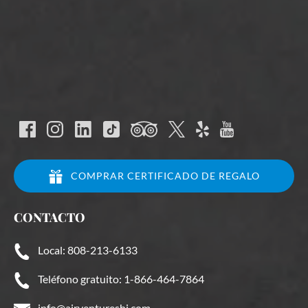
COMPRAR CERTIFICADO DE REGALO
CONTACTO
Local: 808-213-6133
Teléfono gratuito: 1-866-464-7864
info@airventureshi.com