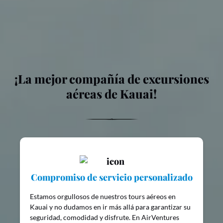
¡La mejor compañía de excursiones
aéreas de Kauai!
Compromiso de servicio personalizado
Estamos orgullosos de nuestros tours aéreos en
Kauai y no dudamos en ir más allá para garantizar su
seguridad, comodidad y disfrute. En AirVentures